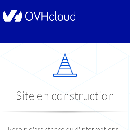
Site en construction
Besoin d'assistance ou d'informations ?